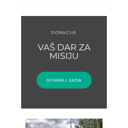
DONACIJE
VAŠ DAR ZA
MISIJU
DONIRAJ SADA