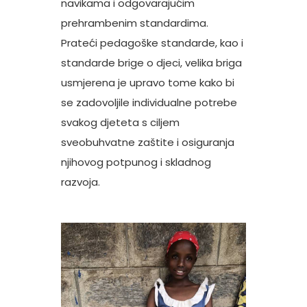
navikama i odgovarajućim
prehrambenim standardima.
Prateći pedagoške standarde, kao i
standarde brige o djeci, velika briga
usmjerena je upravo tome kako bi
se zadovoljile individualne potrebe
svakog djeteta s ciljem
sveobuhvatne zaštite i osiguranja
njihovog potpunog i skladnog
razvoja.