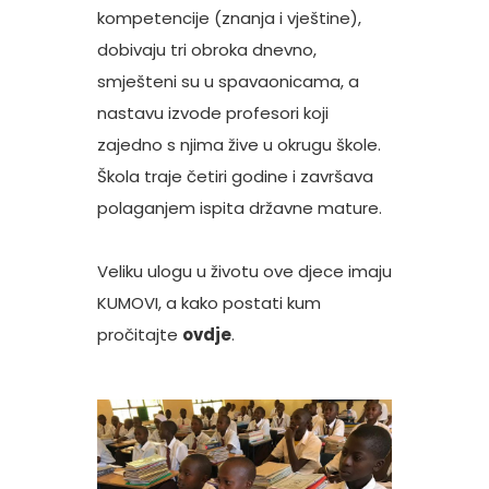
kompetencije (znanja i vještine),
dobivaju tri obroka dnevno,
smješteni su u spavaonicama, a
nastavu izvode profesori koji
zajedno s njima žive u okrugu škole.
Škola traje četiri godine i završava
polaganjem ispita državne mature.
Veliku ulogu u životu ove djece imaju
KUMOVI, a kako postati kum
pročitajte
ovdje
.