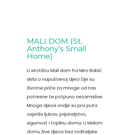
MALI DOM (St.
Anthony’s Small
Home)
U sirotištu Mali dom fra Miro Babić
skrbi o napuštenoj djeci čije su
životne priče za mnoge od nas
potresne te potpuno nezamislive.
Mnoga djeca ondje su prvi puta
osjetila ljubav, prijateljstvo,
sigurnost i toplinu doma. U Malom
domu žive djeca bez roditeljske