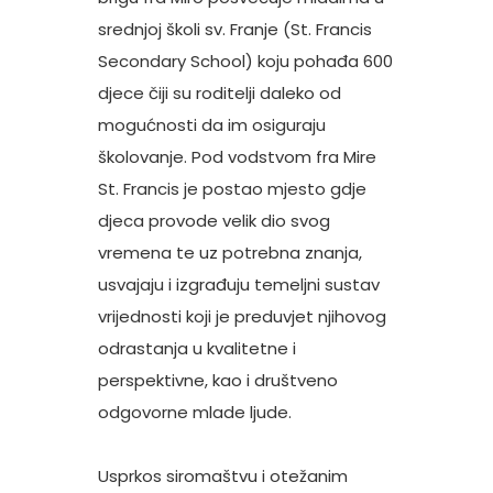
srednjoj školi sv. Franje (St. Francis
Secondary School) koju pohađa 600
djece čiji su roditelji daleko od
mogućnosti da im osiguraju
školovanje. Pod vodstvom fra Mire
St. Francis je postao mjesto gdje
djeca provode velik dio svog
vremena te uz potrebna znanja,
usvajaju i izgrađuju temeljni sustav
vrijednosti koji je preduvjet njihovog
odrastanja u kvalitetne i
perspektivne, kao i društveno
odgovorne mlade ljude.
Usprkos siromaštvu i otežanim