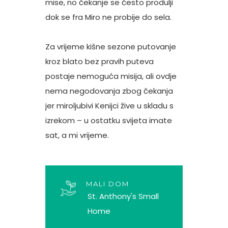
mise, no čekanje se često produlji
dok se fra Miro ne probije do sela.
Za vrijeme kišne sezone putovanje
kroz blato bez pravih puteva
postaje nemoguća misija, ali ovdje
nema negodovanja zbog čekanja
jer miroljubivi Kenijci žive u skladu s
izrekom – u ostatku svijeta imate
sat, a mi vrijeme.
MALI DOM
St. Anthony's Small
Home