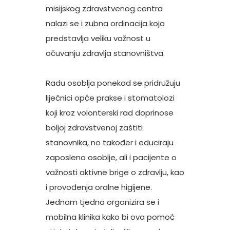
misijskog zdravstvenog centra
nalazi se i zubna ordinacija koja
predstavlja veliku važnost u
očuvanju zdravlja stanovništva.
Radu osoblja ponekad se pridružuju
liječnici opće prakse i stomatolozi
koji kroz volonterski rad doprinose
boljoj zdravstvenoj zaštiti
stanovnika, no također i educiraju
zaposleno osoblje, ali i pacijente o
važnosti aktivne brige o zdravlju, kao
i provođenja oralne higijene.
Jednom tjedno organizira se i
mobilna klinika kako bi ova pomoć