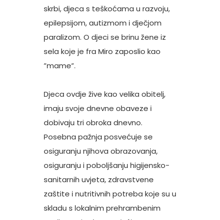
skrbi, djeca s teškoćama u razvoju,
epilepsijom, autizmom i dječjom
paralizom. O djeci se brinu žene iz
sela koje je fra Miro zaposlio kao
”mame”.
Djeca ovdje žive kao velika obitelj,
imaju svoje dnevne obaveze i
dobivaju tri obroka dnevno.
Posebna pažnja posvećuje se
osiguranju njihova obrazovanja,
osiguranju i poboljšanju higijensko-
sanitarnih uvjeta, zdravstvene
zaštite i nutritivnih potreba koje su u
skladu s lokalnim prehrambenim