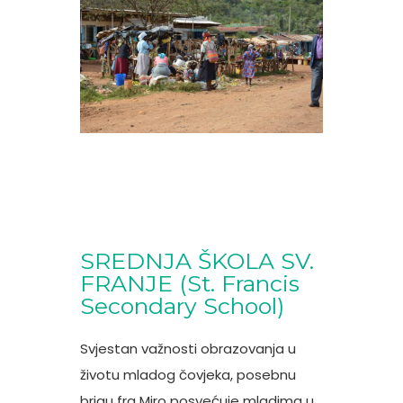
SREDNJA ŠKOLA SV.
FRANJE (St. Francis
Secondary School)
Svjestan važnosti obrazovanja u
životu mladog čovjeka, posebnu
brigu fra Miro posvećuje mladima u