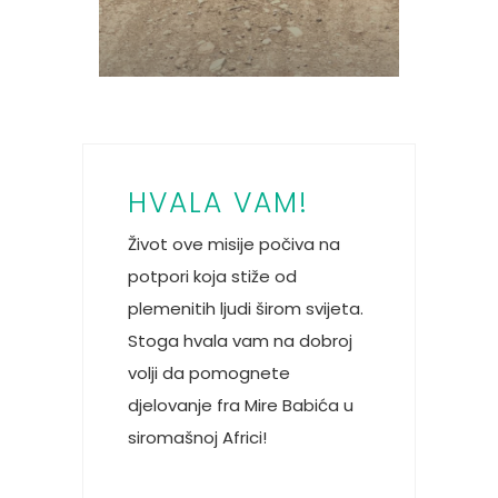
HVALA VAM!
Život ove misije počiva na
potpori koja stiže od
plemenitih ljudi širom svijeta.
Stoga hvala vam na dobroj
volji da pomognete
djelovanje fra Mire Babića u
siromašnoj Africi!