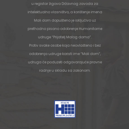
u registar žigova Državnog zavoda za
intelektualno vlasništvo, a korištenje imena
Mali dom dopušteno je isključivo uz
prethodno pisano odobrenje Humanitarne
udruge “Prijatelj Malog doma”.
Protiv svake osobe koja neovlašteno i bez
odobrenja udruge koristi ime “Mali dom”,
udruga će poduzeti odgovarajuće pravne
radnje u skladu sa zakonom.