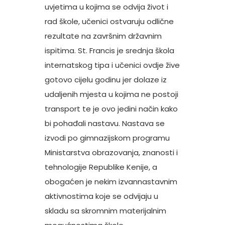
uvjetima u kojima se odvija život i
rad škole, učenici ostvaruju odlične
rezultate na završnim državnim
ispitima. St. Francis je srednja škola
internatskog tipa i učenici ovdje žive
gotovo cijelu godinu jer dolaze iz
udaljenih mjesta u kojima ne postoji
transport te je ovo jedini način kako
bi pohađali nastavu. Nastava se
izvodi po gimnazijskom programu
Ministarstva obrazovanja, znanosti i
tehnologije Republike Kenije, a
obogaćen je nekim izvannastavnim
aktivnostima koje se odvijaju u
skladu sa skromnim materijalnim