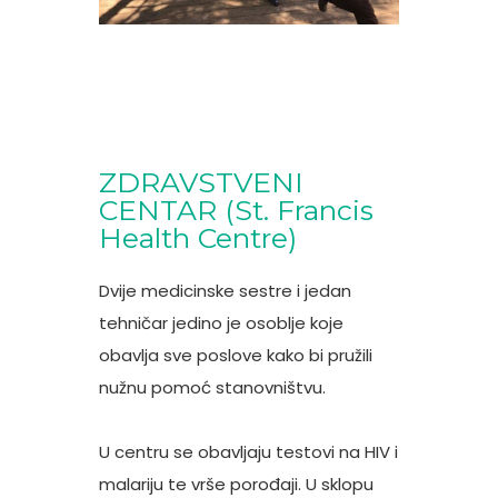
ZDRAVSTVENI
CENTAR (St. Francis
Health Centre)
Dvije medicinske sestre i jedan
tehničar jedino je osoblje koje
obavlja sve poslove kako bi pružili
nužnu pomoć stanovništvu.
U centru se obavljaju testovi na HIV i
malariju te vrše porođaji. U sklopu