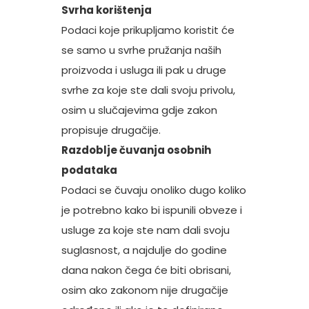
Svrha korištenja
Podaci koje prikupljamo koristit će
se samo u svrhe pružanja naših
proizvoda i usluga ili pak u druge
svrhe za koje ste dali svoju privolu,
osim u slučajevima gdje zakon
propisuje drugačije.
Razdoblje čuvanja osobnih
podataka
Podaci se čuvaju onoliko dugo koliko
je potrebno kako bi ispunili obveze i
usluge za koje ste nam dali svoju
suglasnost, a najdulje do godine
dana nakon čega će biti obrisani,
osim ako zakonom nije drugačije