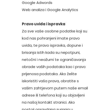
Google Adwords
Web analiza i Google Analytics
Pravo uvida i ispravka
Za sve vaše osobne podatke koji su
kod nas pohranjeni imate pravo
uvida, te pravo ispravka, dopune i
brisanja istih kada su nepotpuni,
netočni i neažurni te ograničavanja
obrade vaših podataka kao i pravo
prijenosa podataka. Ako želite
iskoristiti vaša prava, obratite s
vašim zahtjevom putem naše email
adrese ili telefona koji su objavljeni
na našoj
kontakt stranici
. Ako
postoji opravdana sumnja u