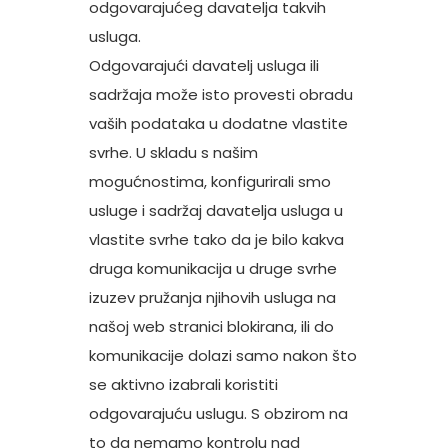
odgovarajućeg davatelja takvih
usluga.
Odgovarajući davatelj usluga ili
sadržaja može isto provesti obradu
vaših podataka u dodatne vlastite
svrhe. U skladu s našim
mogućnostima, konfigurirali smo
usluge i sadržaj davatelja usluga u
vlastite svrhe tako da je bilo kakva
druga komunikacija u druge svrhe
izuzev pružanja njihovih usluga na
našoj web stranici blokirana, ili do
komunikacije dolazi samo nakon što
se aktivno izabrali koristiti
odgovarajuću uslugu. S obzirom na
to da nemamo kontrolu nad