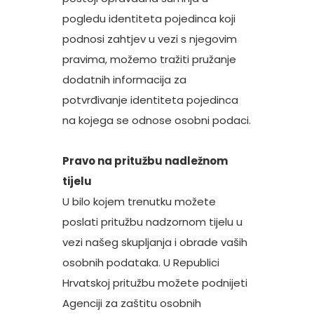
pogledu identiteta pojedinca koji
podnosi zahtjev u vezi s njegovim
pravima, možemo tražiti pružanje
dodatnih informacija za
potvrđivanje identiteta pojedinca
na kojega se odnose osobni podaci.
Pravo na pritužbu nadležnom
tijelu
U bilo kojem trenutku možete
poslati pritužbu nadzornom tijelu u
vezi našeg skupljanja i obrade vaših
osobnih podataka. U Republici
Hrvatskoj pritužbu možete podnijeti
Agenciji za zaštitu osobnih