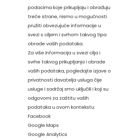
podacima koje prikupljaju i obrađuju
treće strane, nismo u mogućnosti
pružiti obvezujuće informacije u
svezi s ciljem i svrhom takvog tipa
obrade vaših podataka.
Za više informacija u svezi cilja i
svrhe takvog prikupljanja i obrade
vaših podataka, pogledajte izjave o
privatnosti davatelja usluga čije
usluge i sadržaj smo uključili i koji su
odgovorni za zaštitu vaših
podataka u ovom kontekstu:
Facebook
Google Maps
Google Analytics