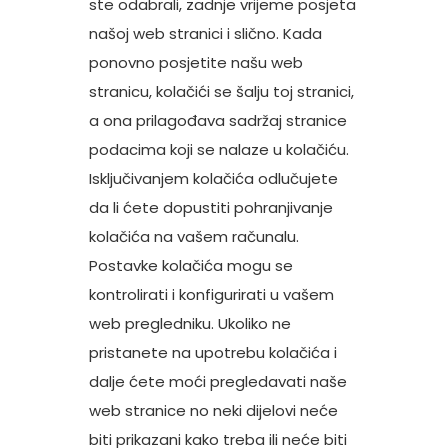
ste odabrali, zadnje vrijeme posjeta
našoj web stranici i slično. Kada
ponovno posjetite našu web
stranicu, kolačići se šalju toj stranici,
a ona prilagođava sadržaj stranice
podacima koji se nalaze u kolačiću.
Isključivanjem kolačića odlučujete
da li ćete dopustiti pohranjivanje
kolačića na vašem računalu.
Postavke kolačića mogu se
kontrolirati i konfigurirati u vašem
web pregledniku. Ukoliko ne
pristanete na upotrebu kolačića i
dalje ćete moći pregledavati naše
web stranice no neki dijelovi neće
biti prikazani kako treba ili neće biti