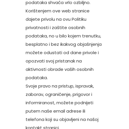
podataka shvaća vrlo ozbiljno.
Korištenjem ove web stranice
dajete privolu na ovu Politiku
privatnosti i zaštite osobnih
podataka, no u bilo kojem trenutku,
besplatno i bez ikakvog objašnjenja
možete odustati od dane privole i
opozvati svoj pristanak na
aktivnosti obrade vaših osobnih
podataka.
Svoje pravo na pristup, ispravak,
zaborav, ograničenje, prigovor i
informiranost, možete podnijeti
putem naše email adrese ili
telefona koji su objavljeni na našoj
kontakt stranici.