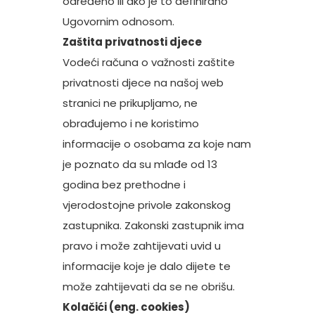
određeno ili ako je to definirano
Ugovornim odnosom.
Zaštita privatnosti djece
Vodeći računa o važnosti zaštite
privatnosti djece na našoj web
stranici ne prikupljamo, ne
obrađujemo i ne koristimo
informacije o osobama za koje nam
je poznato da su mlađe od 13
godina bez prethodne i
vjerodostojne privole zakonskog
zastupnika. Zakonski zastupnik ima
pravo i može zahtijevati uvid u
informacije koje je dalo dijete te
može zahtijevati da se ne obrišu.
Kolačići (eng. cookies)