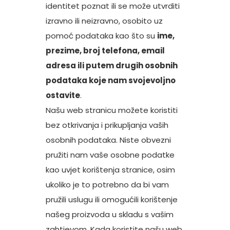
identitet poznat ili se može utvrditi
izravno ili neizravno, osobito uz
pomoć podataka kao što su
ime,
prezime, broj telefona, email
adresa ili putem drugih osobnih
podataka koje nam svojevoljno
ostavite
.
Našu web stranicu možete koristiti
bez otkrivanja i prikupljanja vaših
osobnih podataka. Niste obvezni
pružiti nam vaše osobne podatke
kao uvjet korištenja stranice, osim
ukoliko je to potrebno da bi vam
pružili uslugu ili omogućili korištenje
našeg proizvoda u skladu s vašim
zahtjevom. Kada koristite našu web