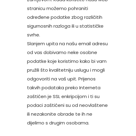
stranicu možemo pohraniti
određene podatke zbog različitih
sigurnosnih razloga ili u statističke
svrhe.
Slanjem upita na našu email adresu
od vas dobivamo neke osobne
podatke koje koristimo kako bi vam
pružili što kvalitetniju uslugu i mogli
odgovoriti na vaš upit. Prijenos
takvih podataka preko Interneta
zaštićen je SSL enkripcijom i ti su
podaci zaštićeni su od neovlaštene
ili nezakonite obrade te ih ne
dijelimo s drugim osobama.