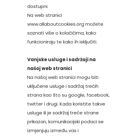
dostupni.
Na web stranici
www.allaboutcookies.org
možete
saznati više o kolačićima, kako
funkcioniraju te kako ih isključiti.
Vanjske usluge i sadržaji na
našoj web stranici
Na našoj web stranici mogu biti
uključene usluge i sadržaj trećih
strana kao što su google, facebook,
twitter i drugi. Kada koristite takve
usluge ili je sadržaj treće strane
prikazan, komunikacijski podaci se
izmjenjuju između vas i