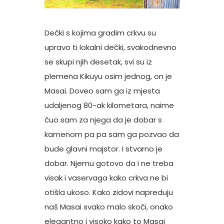
Dečki s kojima gradim crkvu su
upravo ti lokalni dečki, svakodnevno
se skupi njih desetak, svi su iz
plemena Kikuyu osim jednog, on je
Masai. Doveo sam ga iz mjesta
udaljenog 80-ak kilometara, naime
čuo sam za njega da je dobar s
kamenom pa pa sam ga pozvao da
bude glavni majstor. I stvarno je
dobar. Njemu gotovo da i ne treba
visak i vaservaga kako crkva ne bi
otišla ukoso. Kako zidovi napreduju
naš Masai svako malo skoči, onako
elegantno i visoko kako to Masai