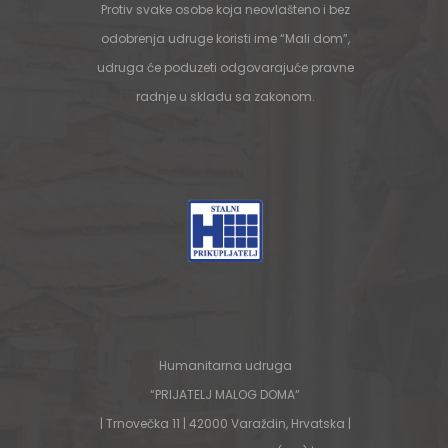
Protiv svake osobe koja neovlašteno i bez
odobrenja udruge koristi ime “Mali dom”,
udruga će poduzeti odgovarajuće pravne
radnje u skladu sa zakonom.
Humanitarna udruga
“PRIJATELJ MALOG DOMA“
| Trnovečka 11 | 42000 Varaždin, Hrvatska |