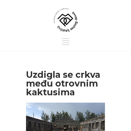
Uzdigla se crkva
među otrovnim
kaktusima