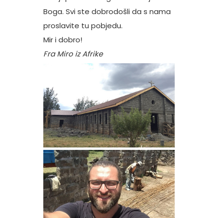
Boga. Svi ste dobrodošli da s nama
proslavite tu pobjedu.
Mir i dobro!
Fra Miro iz Afrike