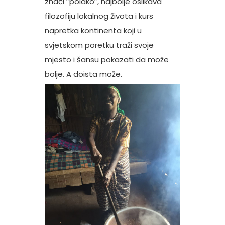
znači ”polako”, najbolje oslikava
filozofiju lokalnog života i kurs
napretka kontinenta koji u
svjetskom poretku traži svoje
mjesto i šansu pokazati da može
bolje. A doista može.