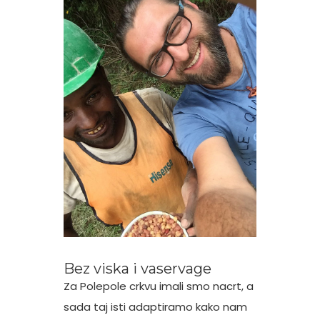
Bez viska i vaservage
Za Polepole crkvu imali smo nacrt, a
sada taj isti adaptiramo kako nam