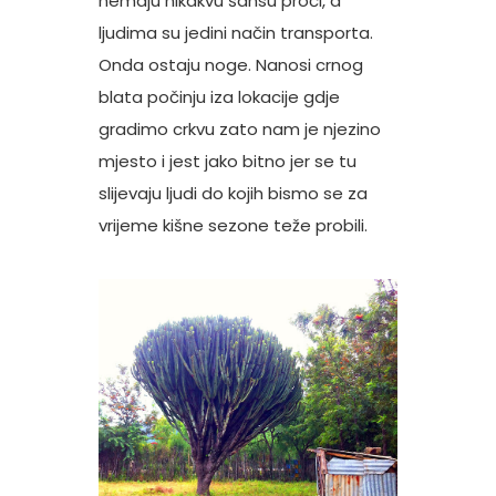
nemaju nikakvu šansu proći, a
ljudima su jedini način transporta.
Onda ostaju noge. Nanosi crnog
blata počinju iza lokacije gdje
gradimo crkvu zato nam je njezino
mjesto i jest jako bitno jer se tu
slijevaju ljudi do kojih bismo se za
vrijeme kišne sezone teže probili.