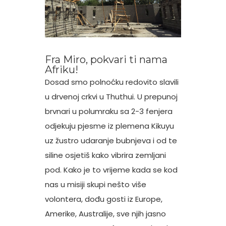
Fra Miro, pokvari ti nama
Afriku!
Dosad smo polnoćku redovito slavili
u drvenoj crkvi u Thuthui. U prepunoj
brvnari u polumraku sa 2-3 fenjera
odjekuju pjesme iz plemena Kikuyu
uz žustro udaranje bubnjeva i od te
siline osjetiš kako vibrira zemljani
pod. Kako je to vrijeme kada se kod
nas u misiji skupi nešto više
volontera, dođu gosti iz Europe,
Amerike, Australije, sve njih jasno