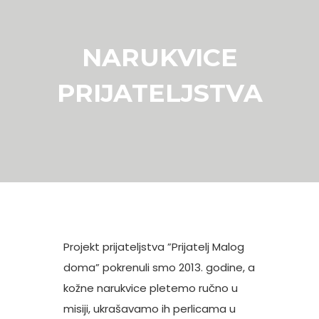
NARUKVICE
PRIJATELJSTVA
Projekt prijateljstva ”Prijatelj Malog
doma” pokrenuli smo 2013. godine, a
kožne narukvice pletemo ručno u
misiji, ukrašavamo ih perlicama u