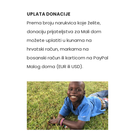
UPLATA DONACIJE
Prema broju narukvica koje želite,
donaciju prijateljstva za Mali dom
možete uplatiti u kunama na
hrvatski račun, markama na
bosanski račun ili karticom na PayPal
Malog doma (EUR ili USD).