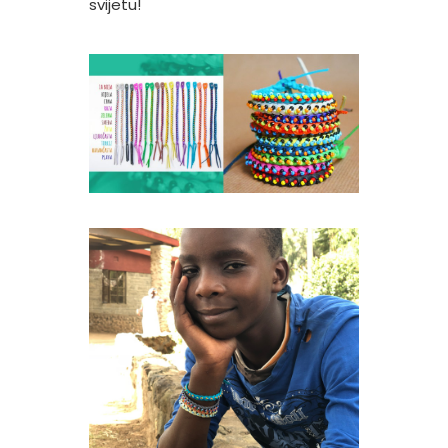
svijetu!