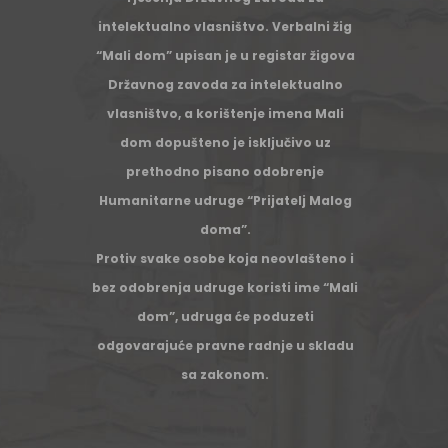
intelektualno vlasništvo. Verbalni žig
“Mali dom” upisan je u registar žigova
Državnog zavoda za intelektualno
vlasništvo, a korištenje imena Mali
dom dopušteno je isključivo uz
prethodno pisano odobrenje
Humanitarne udruge “Prijatelj Malog
doma”.
Protiv svake osobe koja neovlašteno i
bez odobrenja udruge koristi ime “Mali
dom”, udruga će poduzeti
odgovarajuće pravne radnje u skladu
sa zakonom.