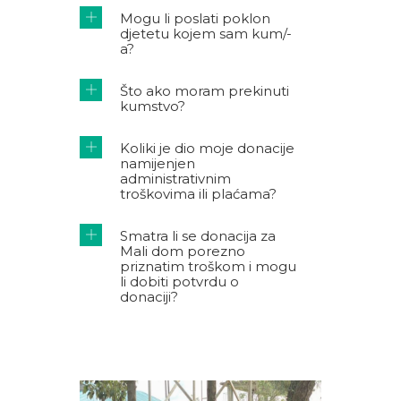
Mogu li poslati poklon
djetetu kojem sam kum/-
a?
Što ako moram prekinuti
kumstvo?
Koliki je dio moje donacije
namijenjen
administrativnim
troškovima ili plaćama?
Smatra li se donacija za
Mali dom porezno
priznatim troškom i mogu
li dobiti potvrdu o
donaciji?