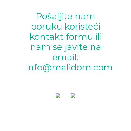
Pošaljite nam
poruku koristeći
kontakt formu ili
nam se javite na
email:
info@malidom.com