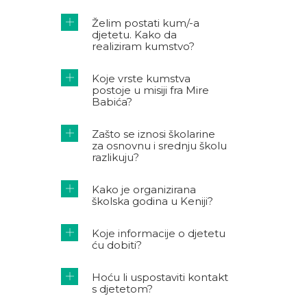
Želim postati kum/-a
djetetu. Kako da
realiziram kumstvo?
Koje vrste kumstva
postoje u misiji fra Mire
Babića?
Zašto se iznosi školarine
za osnovnu i srednju školu
razlikuju?
Kako je organizirana
školska godina u Keniji?
Koje informacije o djetetu
ću dobiti?
Hoću li uspostaviti kontakt
s djetetom?