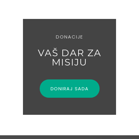
DONACIJE
VAŠ DAR ZA
MISIJU
DONIRAJ SADA