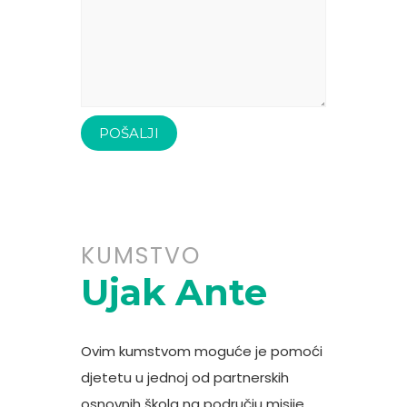
KUMSTVO
Ujak Ante
Ovim kumstvom moguće je pomoći
djetetu u jednoj od partnerskih
osnovnih škola na području misije.