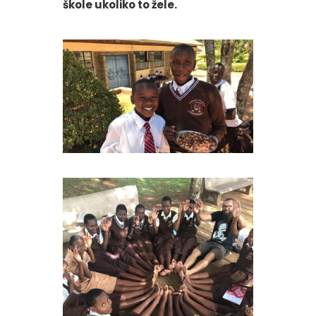
škole ukoliko to žele.