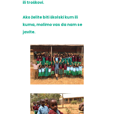
ili troškovi.
Ako želite biti školski kum ili
kuma, molimo vas da nam se
javite.