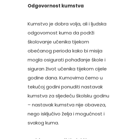
Odgovornost kumstva
Kumstvo je dobra volja, ali i ljudska
odgovornost kuma da podrži
školovanje učenika tijekom
obećanog perioda kako bi misija
mogla osigurati pohađanje škole i
siguran život učenika tijekom cijele
godine dana. Kumovima ćemo u
tekućoj godini ponuditi nastavak
kumstva za sljedeću školsku godinu
– nastavak kumstva nije obaveza,
nego isključivo želja i mogućnost i
svakog kuma.