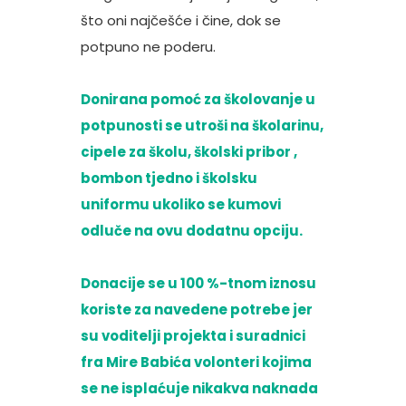
što oni najčešće i čine, dok se
potpuno ne poderu.
Donirana pomoć za školovanje u
potpunosti se utroši na školarinu,
cipele za školu, školski pribor ,
bombon tjedno i školsku
uniformu ukoliko se kumovi
odluče na ovu dodatnu opciju.
Donacije se u 100 %-tnom iznosu
koriste za navedene potrebe jer
su voditelji projekta i suradnici
fra Mire Babića volonteri kojima
se ne isplaćuje nikakva naknada