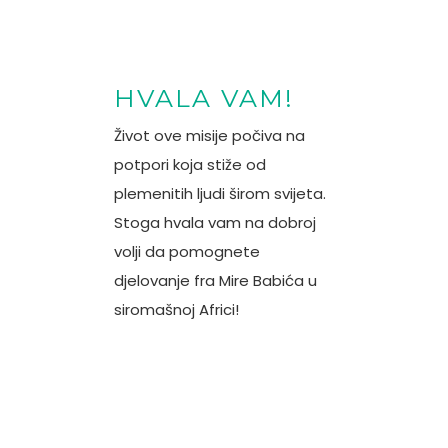
HVALA VAM!
Život ove misije počiva na
potpori koja stiže od
plemenitih ljudi širom svijeta.
Stoga hvala vam na dobroj
volji da pomognete
djelovanje fra Mire Babića u
siromašnoj Africi!