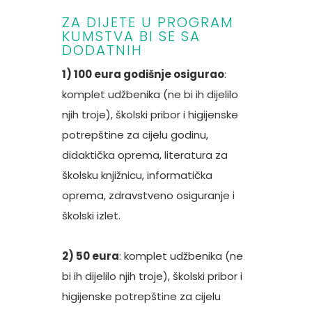
ZA DIJETE U PROGRAM
KUMSTVA BI SE SA
DODATNIH
1) 100 eura godišnje osigurao
:
komplet udžbenika (ne bi ih dijelilo
njih troje), školski pribor i higijenske
potrepštine za cijelu godinu,
didaktička oprema, literatura za
školsku knjižnicu, informatička
oprema, zdravstveno osiguranje i
školski izlet.
2) 50 eura
: komplet udžbenika (ne
bi ih dijelilo njih troje), školski pribor i
higijenske potrepštine za cijelu