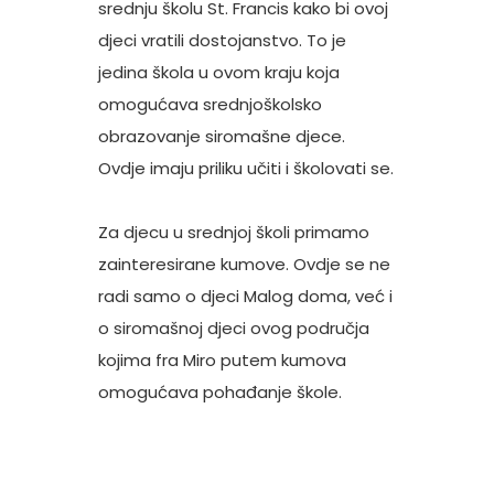
srednju školu St. Francis kako bi ovoj
djeci vratili dostojanstvo. To je
jedina škola u ovom kraju koja
omogućava srednjoškolsko
obrazovanje siromašne djece.
Ovdje imaju priliku učiti i školovati se.
Za djecu u srednjoj školi primamo
zainteresirane kumove. Ovdje se ne
radi samo o djeci Malog doma, već i
o siromašnoj djeci ovog područja
kojima fra Miro putem kumova
omogućava pohađanje škole.