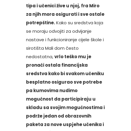
tipa i učenici žive u njoj, fra Miro
za njih mora osigurati i sve ostale
potrepštine.
Kako su sredstva koja
se moraju odvojiti za odvijanje
nastave i funkcioniranje cijele škole i
sirotišta Mali dom često
nedostatna,
vrlo teško mu je
pronaći ostala financijska
sredstva kako bi svakom učeniku
besplatno osigurao sve potrebe
pa kumovima nudimo
mogućnost da participiraju u
skladu sa svojim mogućnostima i
podrže jedan od obrazovnih
paketa za nove uspjehe učenika i