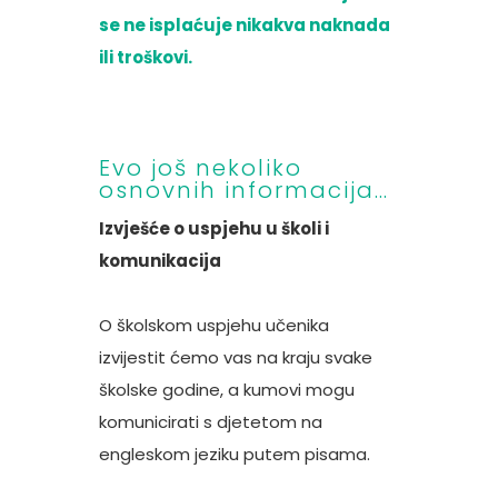
se ne isplaćuje nikakva naknada
ili troškovi.
Evo još nekoliko
osnovnih informacija…
Izvješće o uspjehu u školi i
komunikacija
O školskom uspjehu učenika
izvijestit ćemo vas na kraju svake
školske godine, a kumovi mogu
komunicirati s djetetom na
engleskom jeziku putem pisama.