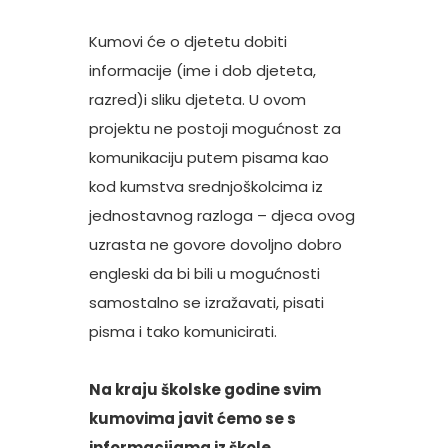
Kumovi će o djetetu dobiti
informacije (ime i dob djeteta,
razred)i sliku djeteta. U ovom
projektu ne postoji mogućnost za
komunikaciju putem pisama kao
kod kumstva srednjoškolcima iz
jednostavnog razloga – djeca ovog
uzrasta ne govore dovoljno dobro
engleski da bi bili u mogućnosti
samostalno se izražavati, pisati
pisma i tako komunicirati.
Na kraju školske godine svim
kumovima javit ćemo se s
informacijama iz škole.