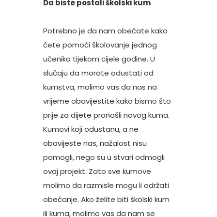
Da biste postali školski kum
Potrebno je da nam obećate kako
ćete pomoći školovanje jednog
učenika tijekom cijele godine. U
slučaju da morate odustati od
kumstva, molimo vas da nas na
vrijeme obavijestite kako bismo što
prije za dijete pronašli novog kuma.
Kumovi koji odustanu, a ne
obavijeste nas, nažalost nisu
pomogli, nego su u stvari odmogli
ovaj projekt. Zato sve kumove
molimo da razmisle mogu li održati
obećanje. Ako želite biti školski kum
ili kuma, molimo vas da nam se