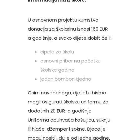
U osnovnom projektu kumstva
donacija za školarinu iznosi 160 EUR-
a godišnje, a svako dijete dobit će i:
cipele za školu
osnovni pribor na početku
školske godine
jedan bombon tjedno
Osim navedenoga, djetetu bismo
mogli osigurati školsku uniformu za
dodatnih 20 EUR-a godišnje.
Uniforma obuhvaća košuljicu, suknju
ili hlače, džemper i sokne. Djeca je
mogu nositi i dulje od jedne godine,