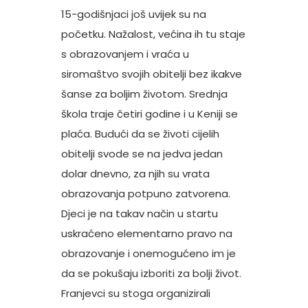
15-godišnjaci još uvijek su na
početku. Nažalost, većina ih tu staje
s obrazovanjem i vraća u
siromaštvo svojih obitelji bez ikakve
šanse za boljim životom. Srednja
škola traje četiri godine i u Keniji se
plaća. Budući da se životi cijelih
obitelji svode se na jedva jedan
dolar dnevno, za njih su vrata
obrazovanja potpuno zatvorena.
Djeci je na takav način u startu
uskraćeno elementarno pravo na
obrazovanje i onemogućeno im je
da se pokušaju izboriti za bolji život.
Franjevci su stoga organizirali