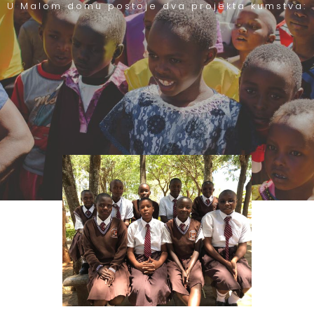
U Malom domu postoje dva projekta kumstva: