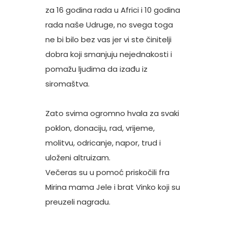
za 16 godina rada u Africi i 10 godina
rada naše Udruge, no svega toga
ne bi bilo bez vas jer vi ste činitelji
dobra koji smanjuju nejednakosti i
pomažu ljudima da izađu iz
siromaštva.
Zato svima ogromno hvala za svaki
poklon, donaciju, rad, vrijeme,
molitvu, odricanje, napor, trud i
uloženi altruizam.
Večeras su u pomoć priskočili fra
Mirina mama Jele i brat Vinko koji su
preuzeli nagradu.