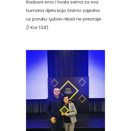
Radosni smo i hvala svima za sva
humana djela koja činimo zajedno
uz poruku: Ljubav nikad ne prestaje.
(1 Kor 13,8)