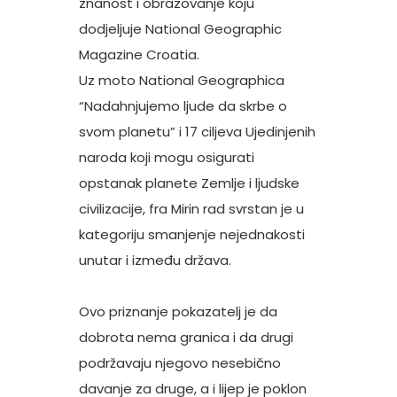
znanost i obrazovanje koju
dodjeljuje National Geographic
Magazine Croatia.
Uz moto National Geographica
“Nadahnjujemo ljude da skrbe o
svom planetu” i 17 ciljeva Ujedinjenih
naroda koji mogu osigurati
opstanak planete Zemlje i ljudske
civilizacije, fra Mirin rad svrstan je u
kategoriju smanjenje nejednakosti
unutar i između država.
Ovo priznanje pokazatelj je da
dobrota nema granica i da drugi
podržavaju njegovo nesebično
davanje za druge, a i lijep je poklon