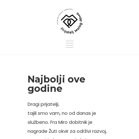
Najbolji ove
godine
Dragi prijatelji,
tajili smo vam, no od danas je
službeno. Fra Miro dobitnik je
nagrade Žuti okvir za održivi razvoj,