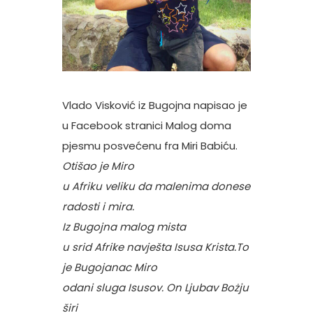
Vlado Visković iz Bugojna napisao je
u Facebook stranici Malog doma
pjesmu posvećenu fra Miri Babiću.
Otišao je Miro
u Afriku veliku da malenima donese
radosti i mira.
Iz Bugojna malog mista
u srid Afrike navješta Isusa Krista.To
je Bugojanac Miro
odani sluga Isusov. On Ljubav Bożju
širi