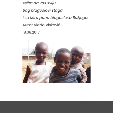
żelim da vas sviju
Bog blagoslovi stoga
i za Miru puno blagoslova Božjega.
Autor Vlado Visković
18.08.2017.