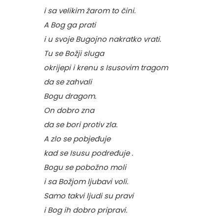
i sa velikim žarom to čini.
A Bog ga prati
i u svoje Bugojno nakratko vrati.
Tu se Božji sluga
okrijepi i krenu s Isusovim tragom
da se zahvali
Bogu dragom.
On dobro zna
da se bori protiv zla.
A zlo se pobjeđuje
kad se Isusu podređuje .
Bogu se pobožno moli
i sa Božjom ljubavi voli.
Samo takvi ljudi su pravi
i Bog ih dobro pripravi.