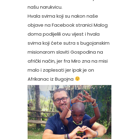
našu narukvicu.
Hvala svima koji su nakon naše
objave na Facebook stranici Malog
doma podijelili ovu vijest i hvala
svima koji ćete sutra s bugojanskim
misionarom slaviti Gospodina na
afrički način, jer fra Miro zna na misi
malo i zaplesati jer ipak je on
Afrikanac iz Bugojna