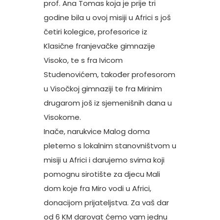
prof. Ana Tomas koja je prije tri
godine bila u ovoj misiji u Africi s još
četiri kolegice, profesorice iz
Klasične franjevačke gimnazije
Visoko, te s fra Ivicom
Studenovićem, također profesorom
u Visočkoj gimnaziji te fra Mirinim
drugarom još iz sjemenišnih dana u
Visokome.
Inače, narukvice Malog doma
pletemo s lokalnim stanovništvom u
misiji u Africi i darujemo svima koji
pomognu sirotište za djecu Mali
dom koje fra Miro vodi u Africi,
donacijom prijateljstva. Za vaš dar
od 6 KM darovat ćemo vam jednu